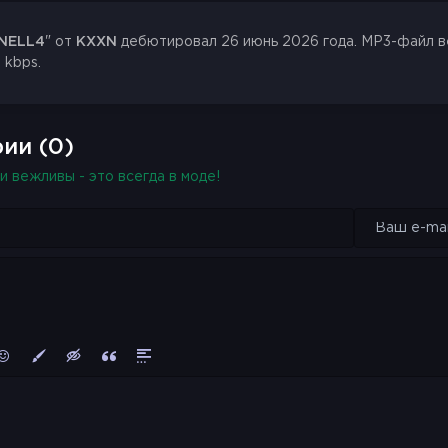
NELL4
" от
KXXN
дебютировал 26 июнь 2026 года. MP3-файл вес
 kbps.
ии (0)
и вежливы - это всегда в моде!