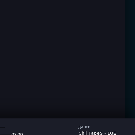
ДАЛЕЕ
Chll TapeS - DJE
02:00