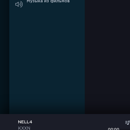
Музыка из фильмов
NELL4
KXXN
00:00