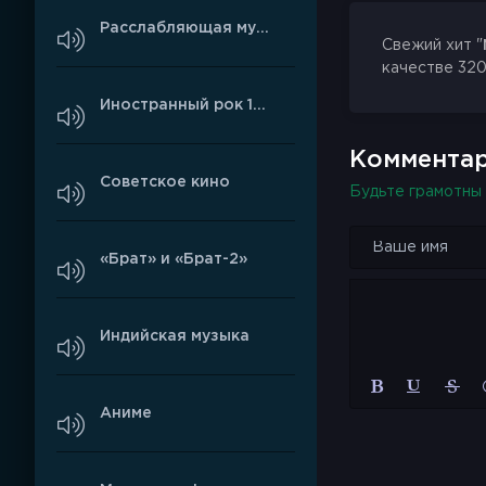
Расслабляющая музыка
Свежий хит "
качестве 320
Иностранный рок 1990-х
Комментар
Советское кино
Будьте грамотны 
«Брат» и «Брат-2»
Индийская музыка
Аниме