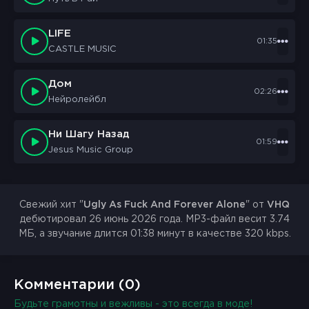
LIFE
01:35
CASTLE MUSIC
Дом
02:26
Нейролейбл
Ни Шагу Назад
01:59
Jesus Music Group
Свежий хит "
Ugly As Fuck And Forever Alone
" от
VHQ
дебютировал 26 июнь 2026 года. MP3-файл весит 3.74
МБ, а звучание длится 01:38 минут в качестве 320 kbps.
Комментарии (0)
Будьте грамотны и вежливы - это всегда в моде!