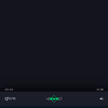
00:00
01:38
01/16