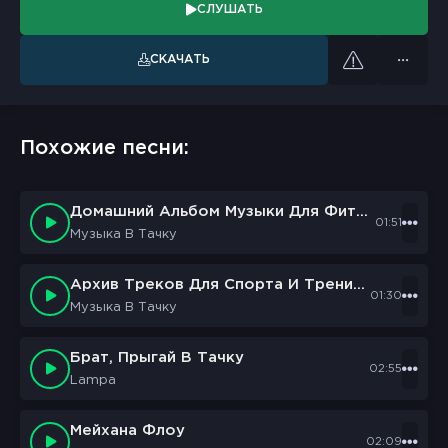
СЛУШАТЬ
СКАЧАТЬ
Похожие песни:
Домашний Альбом Музыки Для Фитнеса И Тренировок ...
01:51
Музыка В Тачку
Архив Треков Для Спорта И Тренировок Бесплатно
01:30
Музыка В Тачку
Брат, Прыгай В Тачку
02:55
Lampa
Мейхана Флоу
02:09