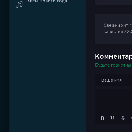
Хиты Нового года
Свежий хит "
качестве 320
Комментар
Будьте грамотны 