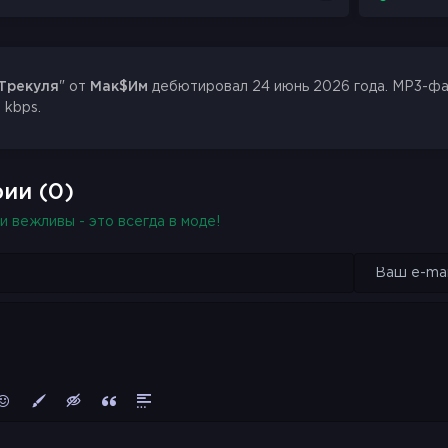
Трекуля
" от
Мак$Им
дебютировал 24 июнь 2026 года. MP3-файл
 kbps.
ии (0)
и вежливы - это всегда в моде!