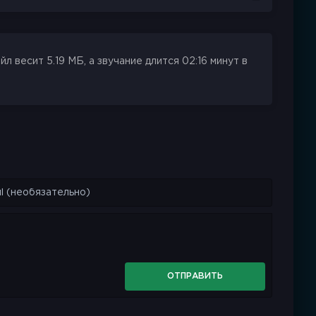
 весит 5.19 МБ, а звучание длится 02:16 минут в
ОТПРАВИТЬ