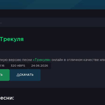
 Трекуля
лную версию песни
«Трекуля»
онлайн в отличном качестве или
:16
320 KBPS
24.06.2026
ТЬ
СКАЧАТЬ
есни: