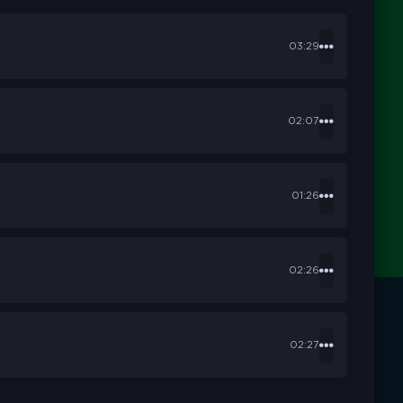
03:29
02:07
01:26
02:26
02:27