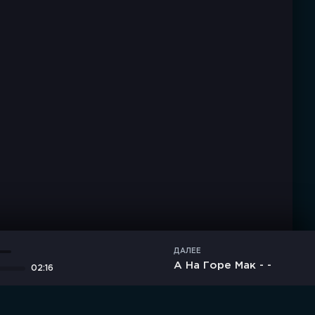
ДАЛЕЕ
А На Горе Мак - -
02:16