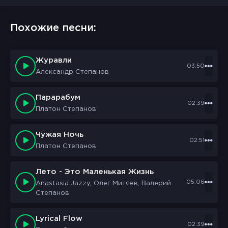
Похожие песни:
Журавли
03:50
Александр Степанов
Парарабум
02:39
Платон Степанов
Чужая Ночь
02:51
Платон Степанов
Лето - Это Маленькая Жизнь
05:06
Anastasia Jazzy, Олег Митяев, Валерий
Степанов
Lyrical Flow
02:39