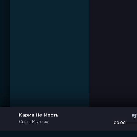
Карма Не Месть
Союз Мьюзик
00:00