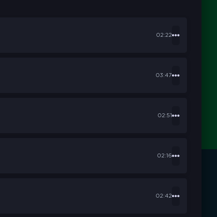
02:22
03:47
02:51
02:16
02:42