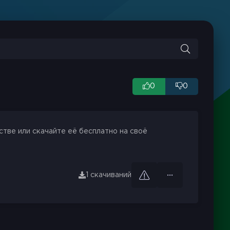
0
0
стве или скачайте её бесплатно на своё
1 скачиваний