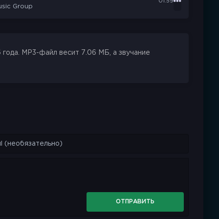
01:59
usic Group
года. MP3-файл весит 7.06 МБ, а звучание
ОТПРАВИТЬ