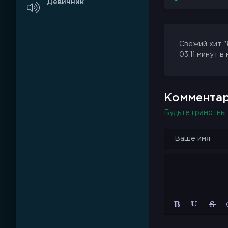
Девичник
Свежий хит "
03:11 минут в
Комментар
Будьте грамотны 