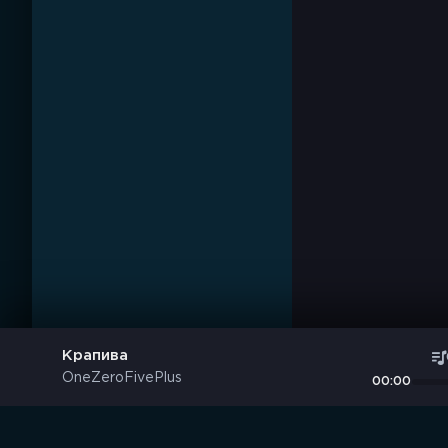
Крапива
OneZeroFivePlus
00:00