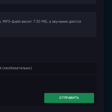
 MP3-файл весит 7.30 МБ, а звучание длится
ОТПРАВИТЬ