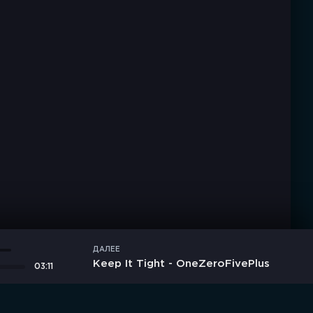
ДАЛЕЕ
Keep It Tight - OneZeroFivePlus
03:11