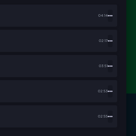
04:14
02:17
03:51
02:53
02:55