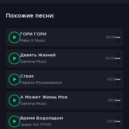
Похожие песни:
ГОРИ ГОРИ
03:20
Make It Music
Девять Жизней
02:04
Gamma Music
Страх
02:12
Первое Музыкальное
А Может Жизнь Моя
03:11
Gamma Music
Время Водопадом
03:31
Jaspa Vol, FYVO