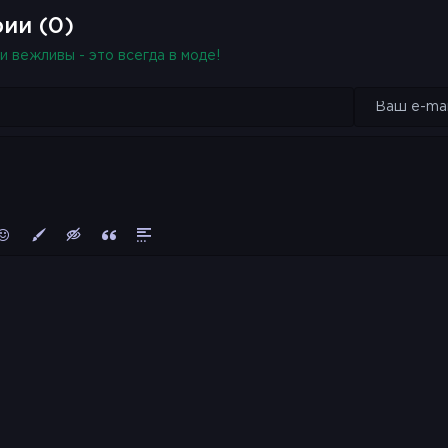
ии (0)
и вежливы - это всегда в моде!