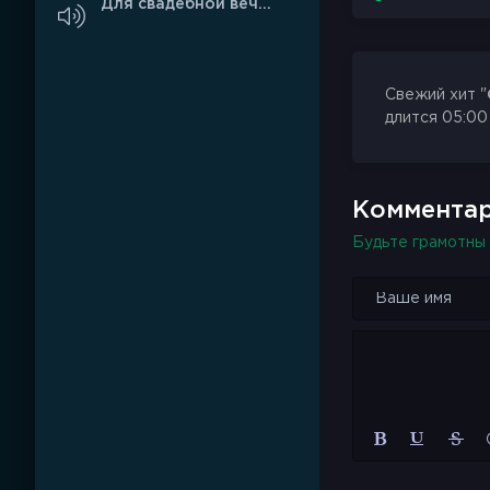
Для свадебной вечеринки
Свежий хит "
длится 05:00
Комментар
Будьте грамотны 