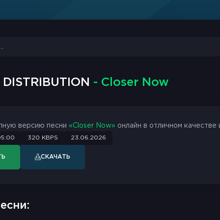
 DISTRIBUTION
- Closer Now
лную версию песни
«Closer Now»
онлайн в отличном качестве 
05:00
320 KBPS
23.06.2026
ТЬ
СКАЧАТЬ
есни: