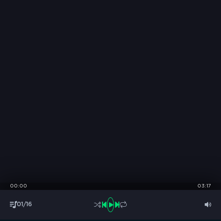
00:00
03:17
01/16