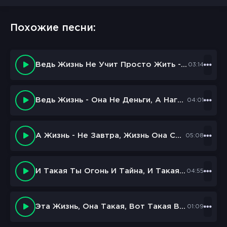
Похожие песни:
Ведь Жизнь Не Учит Просто Жить - Она Нас Учит Быть Добрее
03:14
Ведь Жизнь - Она Не Деньги, А Награда
04:01
А Жизнь - Не Завтра, Жизнь Она Сейчас
05:08
И Такая Ты Огонь И Тайна, И Такая Ты, Как Сладкий Грех
04:55
Эта Жизнь, Она Такая, Вот Такая Вот Хуйня
01:09