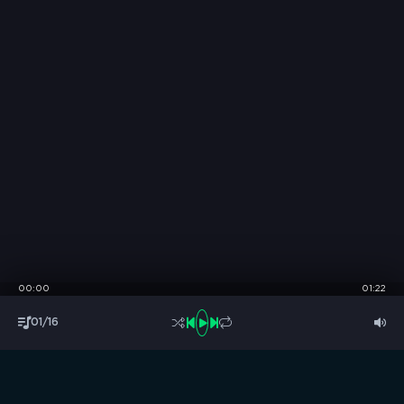
00:00
01:22
01/16